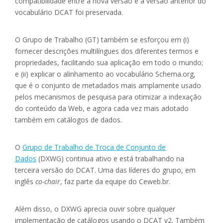
compatibilidade entre a nova versão e a versão anterior do
vocabulário DCAT foi preservada.
O Grupo de Trabalho (GT) também se esforçou em (i)
fornecer descrições multilíngues dos diferentes termos e
propriedades, facilitando sua aplicação em todo o mundo;
e (ii) explicar o alinhamento ao vocabulário Schema.org,
que é o conjunto de metadados mais amplamente usado
pelos mecanismos de pesquisa para otimizar a indexação
do conteúdo da Web, e agora cada vez mais adotado
também em catálogos de dados.
O
Grupo de Trabalho de Troca de Conjunto de
Dados
(DXWG) continua ativo e está trabalhando na
terceira versão do DCAT. Uma das líderes do grupo, em
inglês
co-chair
, faz parte da equipe do Ceweb.br.
Além disso, o DXWG aprecia ouvir sobre qualquer
implementação de catálogos usando o DCAT v2. Também