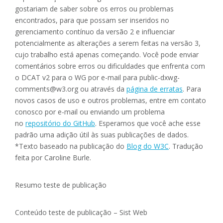
gostariam de saber sobre os erros ou problemas
encontrados, para que possam ser inseridos no
gerenciamento contínuo da versão 2 e influenciar
potencialmente as alterações a serem feitas na versão 3,
cujo trabalho está apenas começando. Você pode enviar
comentários sobre erros ou dificuldades que enfrenta com
o DCAT v2 para o WG por e-mail para public-dxwg-
comments@w3.org ou através da
página de erratas
. Para
novos casos de uso e outros problemas, entre em contato
conosco por e-mail ou enviando um problema
no
repositório do GitHub
. Esperamos que você ache esse
padrão uma adição útil às suas publicações de dados.
*Texto baseado na publicação do
Blog do W3C
. Tradução
feita por Caroline Burle.
Resumo teste de publicação
Conteúdo teste de publicação – Sist Web