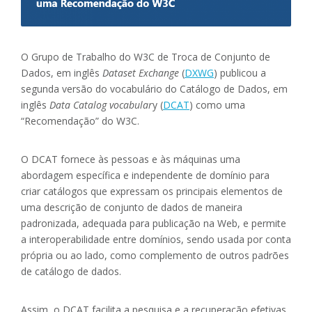
O Grupo de Trabalho do W3C de Troca de Conjunto de
Dados, em inglês
Dataset Exchange
(
DXWG
) publicou a
segunda versão do vocabulário do Catálogo de Dados, em
inglês
Data Catalog vocabular
y (
DCAT
) como uma
“Recomendação” do W3C.
O DCAT fornece às pessoas e às máquinas uma
abordagem específica e independente de domínio para
criar catálogos que expressam os principais elementos de
uma descrição de conjunto de dados de maneira
padronizada, adequada para publicação na Web, e permite
a interoperabilidade entre domínios, sendo usada por conta
própria ou ao lado, como complemento de outros padrões
de catálogo de dados.
Assim, o DCAT facilita a pesquisa e a recuperação efetivas