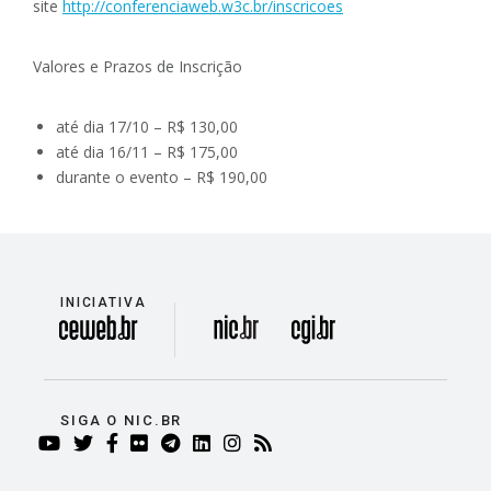
site
http://conferenciaweb.w3c.br/inscricoes
Valores e Prazos de Inscrição
até dia 17/10 – R$ 130,00
até dia 16/11 – R$ 175,00
durante o evento – R$ 190,00
INICIATIVA
divisão
SIGA O NIC.BR
YOUTUBE
TWITTER
FACEBOOK
FLICKR
TELEGRAM
LINKEDIN
INSTAGRAM
RSS