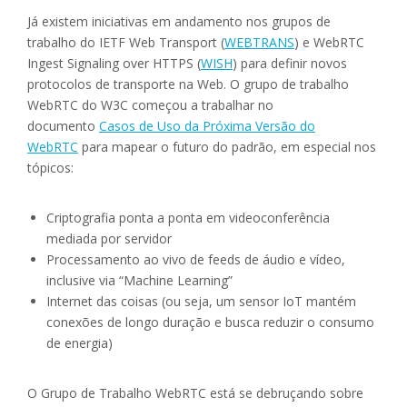
Já existem iniciativas em andamento nos grupos de
trabalho do IETF Web Transport (
WEBTRANS
) e WebRTC
Ingest Signaling over HTTPS (
WISH
) para definir novos
protocolos de transporte na Web. O grupo de trabalho
WebRTC do W3C começou a trabalhar no
documento
Casos de Uso da Próxima Versão do
WebRTC
para mapear o futuro do padrão, em especial nos
tópicos:
Criptografia ponta a ponta em videoconferência
mediada por servidor
Processamento ao vivo de feeds de áudio e vídeo,
inclusive via “Machine Learning”
Internet das coisas (ou seja, um sensor IoT mantém
conexões de longo duração e busca reduzir o consumo
de energia)
O Grupo de Trabalho WebRTC está se debruçando sobre