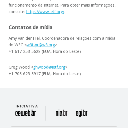
funcionamento da Internet. Para obter mais informações,
consulte:
https://www.ietf.org/
.
Contatos de mídia
Amy van der Hiel, Coordenadora de relações com a mídia
do W3C <
w3t-pr@w3.org
>
+1-617-253-5628 (EUA, Hora do Leste)
Greg Wood <
ghwood@ietf.org
>
+1-703-625-3917 (EUA, Hora do Leste)
INICIATIVA
divisão