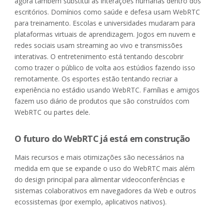
agora também substitui as interações humanas dentro dos
escritórios. Domínios como saúde e defesa usam WebRTC
para treinamento. Escolas e universidades mudaram para
plataformas virtuais de aprendizagem. Jogos em nuvem e
redes sociais usam streaming ao vivo e transmissões
interativas. O entretenimento está tentando descobrir
como trazer o público de volta aos estúdios fazendo isso
remotamente. Os esportes estão tentando recriar a
experiência no estádio usando WebRTC. Famílias e amigos
fazem uso diário de produtos que são construídos com
WebRTC ou partes dele.
O futuro do WebRTC já está em construção
Mais recursos e mais otimizações são necessários na
medida em que se expande o uso do WebRTC mais além
do design principal para alimentar videoconferências e
sistemas colaborativos em navegadores da Web e outros
ecossistemas (por exemplo, aplicativos nativos).