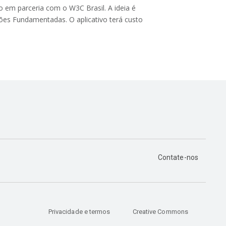
o em parceria com o W3C Brasil. A ideia é
ões Fundamentadas. O aplicativo terá custo
Contate-nos
Privacidade e termos
Creative Commons