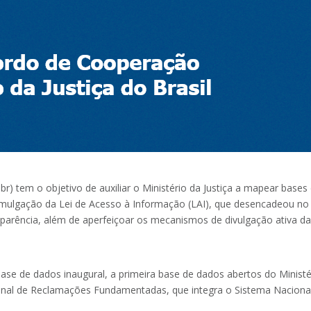
.br) tem o objetivo de auxiliar o Ministério da Justiça a mapear base
omulgação da Lei de Acesso à Informação (LAI), que desencadeou no M
parência, além de aperfeiçoar os mecanismos de divulgação ativa das
 base de dados inaugural, a primeira base de dados abertos do Ministé
acional de Reclamações Fundamentadas, que integra o Sistema Nacio