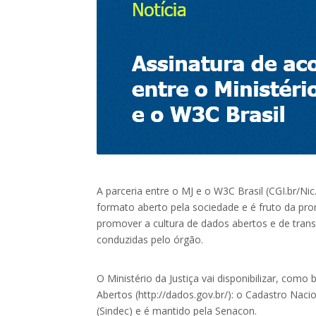
A parceria entre o MJ e o W3C Brasil (CGI.br/Nic
formato aberto pela sociedade e é fruto da pr
promover a cultura de dados abertos e de trans
conduzidas pelo órgão.
O Ministério da Justiça vai disponibilizar, como
Abertos (http://dados.gov.br/): o Cadastro N
(Sindec) e é mantido pela Senacon.