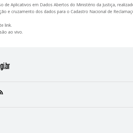
de Aplicativos em Dados Abertos do Ministério da Justiça, realizad
ação e cruzamento dos dados para o Cadastro Nacional de Reclamaç
e link.
ão ao vivo.
RAM
KEDIN
NSTAGRAM
RSS