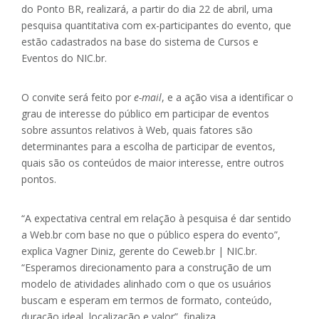
do Ponto BR, realizará, a partir do dia 22 de abril, uma
pesquisa quantitativa com ex-participantes do evento, que
estão cadastrados na base do sistema de Cursos e
Eventos do NIC.br.
O convite será feito por
e-mail
, e a ação visa a identificar o
grau de interesse do público em participar de eventos
sobre assuntos relativos à Web, quais fatores são
determinantes para a escolha de participar de eventos,
quais são os conteúdos de maior interesse, entre outros
pontos.
“A expectativa central em relação à pesquisa é dar sentido
a Web.br com base no que o público espera do evento”,
explica Vagner Diniz, gerente do Ceweb.br | NIC.br.
“Esperamos direcionamento para a construção de um
modelo de atividades alinhado com o que os usuários
buscam e esperam em termos de formato, conteúdo,
duração ideal, localização e valor”, finaliza.