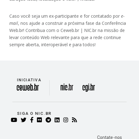
Caso você seja um ex-participante e for contatado por
e-
mail
, nos ajude a construir a próxima fase da Conferência
Web.br! Contribua com o Ceweb.br | NIC.br na missão de
levar conteúdo Web relevante para que a rede continue
sempre aberta, interoperável e para todos!
INICIATIVA
divisão
SIGA O NIC.BR
YOUTUBE
TWITTER
FACEBOOK
FLICKR
TELEGRAM
LINKEDIN
INSTAGRAM
RSS
Contate-nos