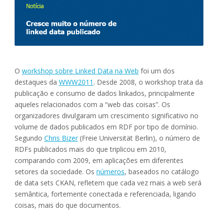
O
workshop sobre Linked Data na Web
foi um dos
destaques da
WWW2011
. Desde 2008, o workshop trata da
publicação e consumo de dados linkados, principalmente
aqueles relacionados com a “web das coisas”. Os
organizadores divulgaram um crescimento significativo no
volume de dados publicados em RDF por tipo de domínio.
Segundo
Chris Bizer
(Freie Universität Berlin), o número de
RDFs publicados mais do que triplicou em 2010,
comparando com 2009, em aplicações em diferentes
setores da sociedade. Os
números
, baseados no catálogo
de data sets CKAN, refletem que cada vez mais a web será
semântica, fortemente conectada e referenciada, ligando
coisas, mais do que documentos.