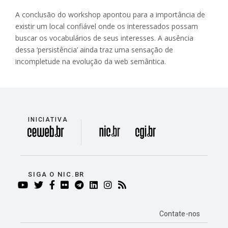
A conclusão do workshop apontou para a importância de
existir um local confiável onde os interessados possam
buscar os vocabulários de seus interesses. A ausência
dessa ‘persistência’ ainda traz uma sensação de
incompletude na evolução da web semântica.
INICIATIVA
divisão
SIGA O NIC.BR
YOUTUBE
TWITTER
FACEBOOK
FLICKR
TELEGRAM
LINKEDIN
INSTAGRAM
RSS
Contate-nos