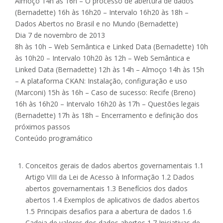
Almoço 14h às 16h – O processo de abertura de dados
(Bernadette) 16h às 16h20 – Intervalo 16h20 às 18h –
Dados Abertos no Brasil e no Mundo (Bernadette)
Dia 7 de novembro de 2013
8h às 10h – Web Semântica e Linked Data (Bernadette) 10h
às 10h20 – Intervalo 10h20 às 12h – Web Semântica e
Linked Data (Bernadette) 12h às 14h – Almoço 14h às 15h
– A plataforma CKAN: Instalação, configuração e uso
(Marconi) 15h às 16h – Caso de sucesso: Recife (Breno)
16h às 16h20 – Intervalo 16h20 às 17h – Questões legais
(Bernadette) 17h às 18h – Encerramento e definição dos
próximos passos
Conteúdo programático
Conceitos gerais de dados abertos governamentais 1.1
Artigo VIII da Lei de Acesso à Informação 1.2 Dados
abertos governamentais 1.3 Benefícios dos dados
abertos 1.4 Exemplos de aplicativos de dados abertos
1.5 Principais desafios para a abertura de dados 1.6
Cadeia de valores dos dados abertos 1.7 Iniciativas de