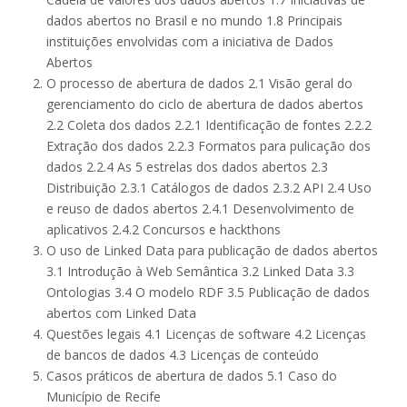
dados abertos no Brasil e no mundo 1.8 Principais
instituições envolvidas com a iniciativa de Dados
Abertos
O processo de abertura de dados 2.1 Visão geral do
gerenciamento do ciclo de abertura de dados abertos
2.2 Coleta dos dados 2.2.1 Identificação de fontes 2.2.2
Extração dos dados 2.2.3 Formatos para pulicação dos
dados 2.2.4 As 5 estrelas dos dados abertos 2.3
Distribuição 2.3.1 Catálogos de dados 2.3.2 API 2.4 Uso
e reuso de dados abertos 2.4.1 Desenvolvimento de
aplicativos 2.4.2 Concursos e hackthons
O uso de Linked Data para publicação de dados abertos
3.1 Introdução à Web Semântica 3.2 Linked Data 3.3
Ontologias 3.4 O modelo RDF 3.5 Publicação de dados
abertos com Linked Data
Questões legais 4.1 Licenças de software 4.2 Licenças
de bancos de dados 4.3 Licenças de conteúdo
Casos práticos de abertura de dados 5.1 Caso do
Município de Recife