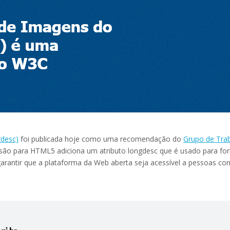
desc)
foi publicada hoje como uma recomendação do
Grupo de Tra
nsão para HTML5 adiciona um atributo longdesc que é usado para forn
arantir que a plataforma da Web aberta seja acessível a pessoas com