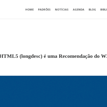
HOME
PADRÕES
NOTÍCIAS
AGENDA
BLOG
BIBL
o HTML5 (longdesc) é uma Recomendação do 