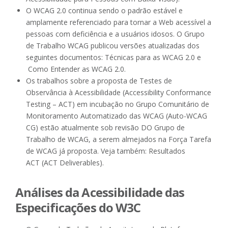
O WCAG 2.0 continua sendo o padrão estável e
amplamente referenciado para tornar a Web acessível a
pessoas com deficiência e a usuários idosos. O Grupo
de Trabalho WCAG publicou versões atualizadas dos
seguintes documentos: Técnicas para as WCAG 2.0 e
Como Entender as WCAG 2.0.
Os trabalhos sobre a proposta de Testes de
Observância à Acessibilidade (Accessibility Conformance
Testing – ACT) em incubação no Grupo Comunitário de
Monitoramento Automatizado das WCAG (Auto-WCAG
CG) estão atualmente sob revisão DO Grupo de
Trabalho de WCAG, a serem almejados na Força Tarefa
de WCAG já proposta. Veja também: Resultados
ACT (ACT Deliverables).
Análises da Acessibilidade das
Especificações do W3C