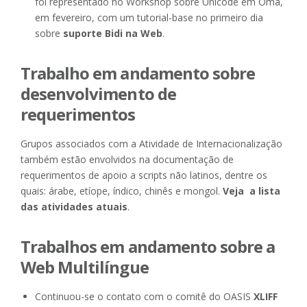
foi representado no Workshop sobre Unicode em Omã,
em fevereiro, com um tutorial-base no primeiro dia
sobre
suporte Bidi na Web
.
Trabalho em andamento sobre
desenvolvimento de
requerimentos
Grupos associados com a Atividade de Internacionalização
também estão envolvidos na documentação de
requerimentos de apoio a scripts não latinos, dentre os
quais: árabe, etíope, índico, chinês e mongol.
Veja a lista
das atividades atuais
.
Trabalhos em andamento sobre a
Web Multilíngue
Continuou-se o contato com o comitê do OASIS
XLIFF