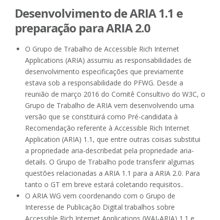
Desenvolvimento de ARIA 1.1 e
preparação para ARIA 2.0
O Grupo de Trabalho de Accessible Rich Internet
Applications (ARIA) assumiu as responsabilidades de
desenvolvimento especificações que previamente
estava sob a responsabilidade do PFWG. Desde a
reunião de março 2016 do Comitê Consultivo do W3C, o
Grupo de Trabalho de ARIA vem desenvolvendo uma
versão que se constituirá como Pré-candidata à
Recomendação referente à Accessible Rich Internet
Application (ARIA) 1.1, que entre outras coisas substitui
a propriedade aria-describedat pela propriedade aria-
details. O Grupo de Trabalho pode transferir algumas
questões relacionadas a ARIA 1.1 para a ARIA 2.0. Para
tanto o GT em breve estará coletando requisitos..
O ARIA WG vem coordenando com o Grupo de
Interesse de Publicação Digital trabalhos sobre
Accessible Rich Internet Applications (WAI-ARIA) 1.1 e