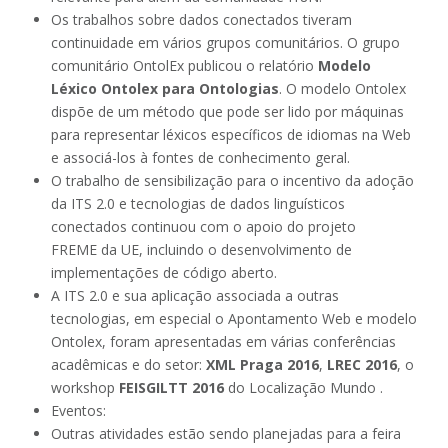
Os trabalhos sobre dados conectados tiveram
continuidade em vários grupos comunitários. O grupo
comunitário OntolEx publicou o relatório
Modelo
Léxico Ontolex para Ontologias
. O modelo Ontolex
dispõe de um método que pode ser lido por máquinas
para representar léxicos específicos de idiomas na Web
e associá-los à fontes de conhecimento geral.
O trabalho de sensibilização para o incentivo da adoção
da ITS 2.0 e tecnologias de dados linguísticos
conectados continuou com o apoio do projeto
FREME da UE, incluindo o desenvolvimento de
implementações de código aberto.
A ITS 2.0 e sua aplicação associada a outras
tecnologias, em especial o Apontamento Web e modelo
Ontolex, foram apresentadas em várias conferências
acadêmicas e do setor:
XML Praga 2016
,
LREC 2016
, o
workshop
FEISGILTT 2016
do Localização Mundo .
Eventos:
Outras atividades estão sendo planejadas para a feira