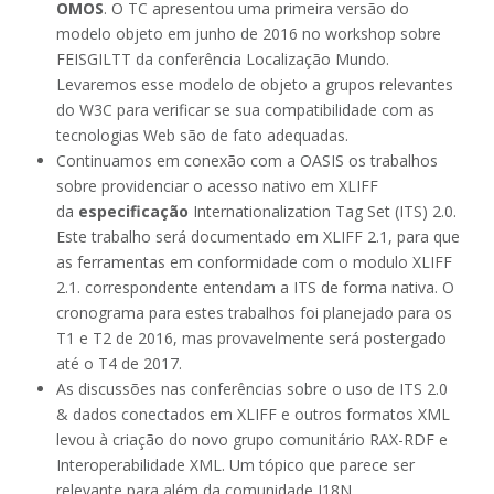
OMOS
. O TC apresentou uma primeira versão do
modelo objeto em junho de 2016 no workshop sobre
FEISGILTT da conferência Localização Mundo.
Levaremos esse modelo de objeto a grupos relevantes
do W3C para verificar se sua compatibilidade com as
tecnologias Web são de fato adequadas.
Continuamos em conexão com a OASIS os trabalhos
sobre providenciar o acesso nativo em XLIFF
da
especificação
Internationalization Tag Set (ITS) 2.0.
Este trabalho será documentado em XLIFF 2.1, para que
as ferramentas em conformidade com o modulo XLIFF
2.1. correspondente entendam a ITS de forma nativa. O
cronograma para estes trabalhos foi planejado para os
T1 e T2 de 2016, mas provavelmente será postergado
até o T4 de 2017.
As discussões nas conferências sobre o uso de ITS 2.0
& dados conectados em XLIFF e outros formatos XML
levou à criação do novo grupo comunitário RAX-RDF e
Interoperabilidade XML. Um tópico que parece ser
relevante para além da comunidade I18N.