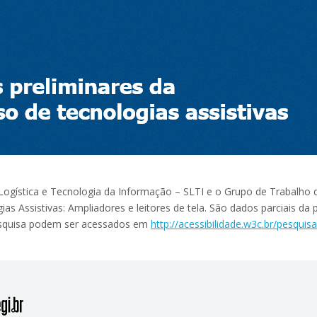
 Logística e Tecnologia da Informação – SLTI e o Grupo de Trabalho 
as Assistivas: Ampliadores e leitores de tela. São dados parciais da
pesquisa podem ser acessados em
http://acessibilidade.w3c.br/pesquis