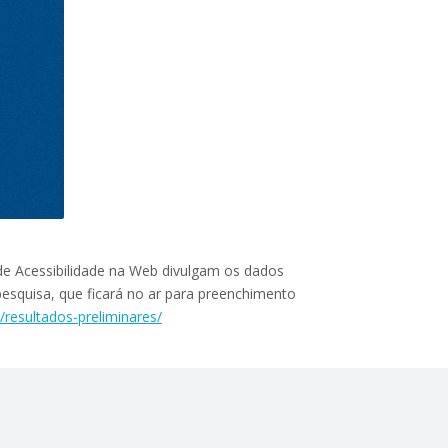
de Acessibilidade na Web divulgam os dados
 pesquisa, que ficará no ar para preenchimento
a/resultados-preliminares/