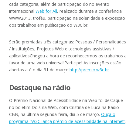
cada categoria, além de participação do no evento
internacional
Web for All
, realizado durante a conferência
WWW2013, troféu, participação na solenidade e exposição
dos trabalhos em publicação do W3C.br.
Serão premiadas três categorias: Pessoas / Personalidades
/ Instituições, Projetos Web e tecnologias assistivas /
aplicativosChegou a hora de reconhecermos os trabalhos a
favor de uma web universal!Participe! As inscrições estão
abertas até o dia 31 de março!
http://premio.w3c.br
Destaque na rádio
O Prêmio Nacional de Acessibilidade na Web foi destaque
no boletim Dois na Web, com Cristina de Luca na Rádio
CBN, na última segunda-feira, dia 5 de março.
Ouça o
programa “W3C lança prêmio de acessibilidade na internet”
.