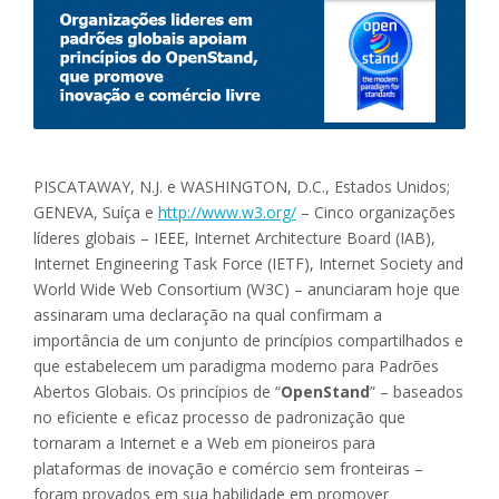
PISCATAWAY, N.J. e WASHINGTON, D.C., Estados Unidos;
GENEVA, Suíça e
http://www.w3.org/
– Cinco organizações
líderes globais – IEEE, Internet Architecture Board (IAB),
Internet Engineering Task Force (IETF), Internet Society and
World Wide Web Consortium (W3C) – anunciaram hoje que
assinaram uma declaração na qual confirmam a
importância de um conjunto de princípios compartilhados e
que estabelecem um paradigma moderno para Padrões
Abertos Globais. Os princípios de “
OpenStand
” – baseados
no eficiente e eficaz processo de padronização que
tornaram a Internet e a Web em pioneiros para
plataformas de inovação e comércio sem fronteiras –
foram provados em sua habilidade em promover