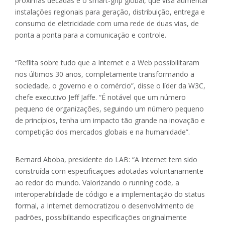
próximas décadas é o smart-grip global, que visa aumentar
instalações regionais para geração, distribuição, entrega e
consumo de eletricidade com uma rede de duas vias, de
ponta a ponta para a comunicação e controle.
“Reflita sobre tudo que a Internet e a Web possibilitaram
nos últimos 30 anos, completamente transformando a
sociedade, o governo e o comércio”, disse o líder da W3C,
chefe executivo Jeff Jaffe. “É notável que um número
pequeno de organizações, seguindo um número pequeno
de princípios, tenha um impacto tão grande na inovação e
competição dos mercados globais e na humanidade”.
Bernard Aboba, presidente do LAB: “A Internet tem sido
construída com especificações adotadas voluntariamente
ao redor do mundo. Valorizando o running code, a
interoperabilidade de código e a implementação do status
formal, a Internet democratizou o desenvolvimento de
padrões, possibilitando especificações originalmente