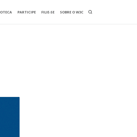
O
IOTECA
PARTICIPE
FILIE-SE
SOBRE O W3C
P
E
N
A
S
E
A
R
C
H
B
O
X