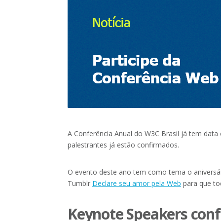
A Conferência Anual do W3C Brasil já tem data 
palestrantes já estão confirmados.
O evento deste ano tem como tema o aniversár
Tumblr
Declare seu amor pela Web
para que to
Keynote Speakers con