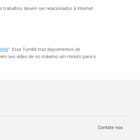
Os trabalhos devem ser relacionados à Internet
 Web
“. Esse Tumblr traz depoimentos de
ambém seu vídeo de no máximo um minuto para o
Contate-nos