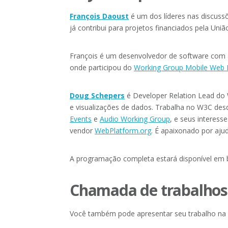
François Daoust
é um dos líderes nas discuss
já contribui para projetos financiados pela Uni
François é um desenvolvedor de software com 
onde participou do
Working Group Mobile Web B
Doug Schepers
é Developer Relation Lead do
e visualizações de dados. Trabalha no W3C de
Events
e
Audio Working Group
, e seus interess
vendor
WebPlatform.org
. É apaixonado por aju
A programação completa estará disponível em b
Chamada de trabalhos, 
Você também pode apresentar seu trabalho na