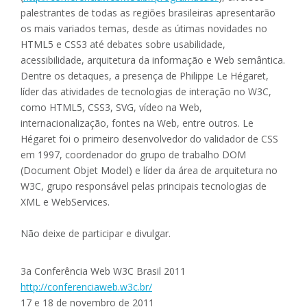
palestrantes de todas as regiões brasileiras apresentarão
os mais variados temas, desde as útimas novidades no
HTML5 e CSS3 até debates sobre usabilidade,
acessibilidade, arquitetura da informação e Web semântica.
Dentre os detaques, a presença de Philippe Le Hégaret,
líder das atividades de tecnologias de interação no W3C,
como HTML5, CSS3, SVG, vídeo na Web,
internacionalização, fontes na Web, entre outros. Le
Hégaret foi o primeiro desenvolvedor do validador de CSS
em 1997, coordenador do grupo de trabalho DOM
(Document Objet Model) e líder da área de arquitetura no
W3C, grupo responsável pelas principais tecnologias de
XML e WebServices.
Não deixe de participar e divulgar.
3a Conferência Web W3C Brasil 2011
http://conferenciaweb.w3c.br/
17 e 18 de novembro de 2011