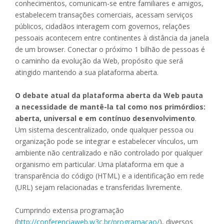
conhecimentos, comunicam-se entre familiares e amigos,
estabelecem transações comerciais, acessam serviços
públicos, cidadãos interagem com governos, relações
pessoais acontecem entre continentes à distância da janela
de um browser. Conectar o próximo 1 bilhão de pessoas é
o caminho da evolução da Web, propósito que será
atingido mantendo a sua plataforma aberta.
O debate atual da plataforma aberta da Web pauta
a necessidade de mantê-la tal como nos primórdios:
aberta, universal e em contínuo desenvolvimento
.
Um sistema descentralizado, onde qualquer pessoa ou
organização pode se integrar e estabelecer vínculos, um
ambiente não centralizado e não controlado por qualquer
organismo em particular. Uma plataforma em que a
transparência do código (HTML) e a identificação em rede
(URL) sejam relacionadas e transferidas livremente.
Cumprindo extensa programação
(
http://conferenciaweb.w3c.br/programacao/
), diversos