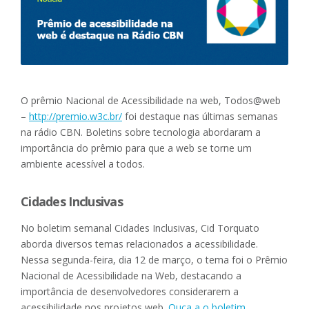
O prêmio Nacional de Acessibilidade na web, Todos@web
–
http://premio.w3c.br/
foi destaque nas últimas semanas
na rádio CBN. Boletins sobre tecnologia abordaram a
importância do prêmio para que a web se torne um
ambiente acessível a todos.
Cidades Inclusivas
No boletim semanal Cidades Inclusivas, Cid Torquato
aborda diversos temas relacionados a acessibilidade.
Nessa segunda-feira, dia 12 de março, o tema foi o Prêmio
Nacional de Acessibilidade na Web, destacando a
importância de desenvolvedores considerarem a
acessibilidade nos projetos web.
Ouça a o boletim