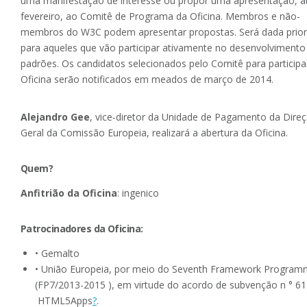
uma manifestação de interesse ou propor uma apresentação, a
fevereiro, ao Comitê de Programa da Oficina. Membros e não-
membros do W3C podem apresentar propostas. Será dada prior
para aqueles que vão participar ativamente no desenvolvimento
padrões. Os candidatos selecionados pelo Comitê para participa
Oficina serão notificados em meados de março de 2014.
Alejandro Gee
, vice-diretor da Unidade de Pagamento da Dire
Geral da Comissão Europeia, realizará a abertura da Oficina.
Quem?
Anfitrião da Oficina
: ingenico
Patrocinadores da Oficina:
• Gemalto
• União Europeia, por meio do Seventh Framework Progra
(FP7/2013-2015 ), em virtude do acordo de subvenção n ° 6
HTML5Apps
?
.