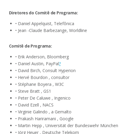
Diretores do Comitê de Programa:
• Daniel Appelquist, Telefônica
• Jean -Claude Barbezange, Worldline
Comitê de Programa:
• Erik Anderson, Bloomberg
• Daniel Austin, PayPal
?
• David Birch, Consult Hyperion
• Hervé Bourdon , consultor
• Stéphane Boyera , W3C
• Steve Bratt , GS1
• Peter De Caluwe , Ingenico
• David Ezell , NACS
• Virginie Galindo , a Gemalto
• Prakash Hariramani , Google
• Martin Hepp , Universität der Bundeswehr München
• Jörg Heuer , Deutsche Telekom