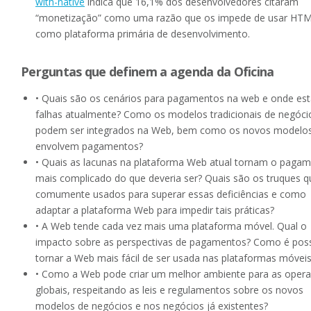
with-native
indica que 16,1% dos desenvolvedores citaram
“monetização” como uma razão que os impede de usar HT
como plataforma primária de desenvolvimento.
Perguntas que definem a agenda da Oficina
• Quais são os cenários para pagamentos na web e onde es
falhas atualmente? Como os modelos tradicionais de negóci
podem ser integrados na Web, bem como os novos modelo
envolvem pagamentos?
• Quais as lacunas na plataforma Web atual tornam o paga
mais complicado do que deveria ser? Quais são os truques q
comumente usados para superar essas deficiências e como
adaptar a plataforma Web para impedir tais práticas?
• A Web tende cada vez mais uma plataforma móvel. Qual o
impacto sobre as perspectivas de pagamentos? Como é poss
tornar a Web mais fácil de ser usada nas plataformas móvei
• Como a Web pode criar um melhor ambiente para as oper
globais, respeitando as leis e regulamentos sobre os novos
modelos de negócios e nos negócios já existentes?