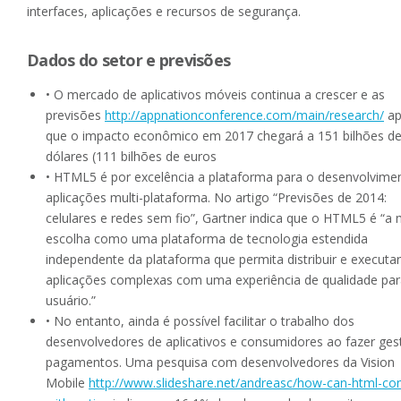
interfaces, aplicações e recursos de segurança.
Dados do setor e previsões
• O mercado de aplicativos móveis continua a crescer e as
previsões
http://appnationconference.com/main/research/
ap
que o impacto econômico em 2017 chegará a 151 bilhões d
dólares (111 bilhões de euros
• HTML5 é por excelência a plataforma para o desenvolvime
aplicações multi-plataforma. No artigo “Previsões de 2014:
celulares e redes sem fio”, Gartner indica que o HTML5 é “a
escolha como uma plataforma de tecnologia estendida
independente da plataforma que permita distribuir e executar
aplicações complexas com uma experiência de qualidade par
usuário.”
• No entanto, ainda é possível facilitar o trabalho dos
desenvolvedores de aplicativos e consumidores ao fazer ges
pagamentos. Uma pesquisa com desenvolvedores da Vision
Mobile
http://www.slideshare.net/andreasc/how-can-html-c