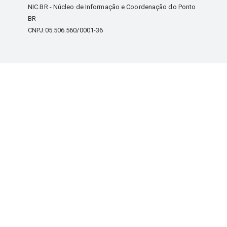
NIC.BR - Núcleo de Informação e Coordenação do Ponto
BR
CNPJ:05.506.560/0001-36