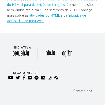
do HTML5 para descrição de imagens
. Comentários são
bem vindos até o dia 16 de setembro de 2013. Conheça
mais sobre as
atividades do HTML
e da
Iniciativa de
Acessibilidade para Web
.
INICIATIVA
divisão
SIGA O NIC.BR
YOUTUBE
TWITTER
FACEBOOK
FLICKR
TELEGRAM
LINKEDIN
INSTAGRAM
RSS
Contate-nos