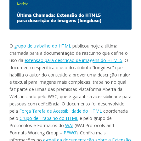
O
grupo de trabalho do HTML
publicou hoje a última
chamada para a documentação de rascunho que define o
uso da
extensão para descrição de imagens do HTML5
. O
documento específica o uso do atributo “longdesc” que
habilita o autor do conteúdo a prover uma descrição maior
e textual para imagens mais complexas, trabalho no qual
faz parte de umas das premissas Plataforma Aberta da
Web, iniciado pelo W3C, que é garantir a acessibilidade para
pessoas com deficiência. O documento foi desenvolvido
pela
Força Tarefa de Acessibilidade do HTML
coordenada
pelo
Grupo de Trabalho do HTML
e pelo grupo de
Protocolos e Formatos do
WAI
(WAI Protocols and
Formats Working Group –
PFWG
). Confira mais
informações no
e-mail da documentação sobre a Extensão