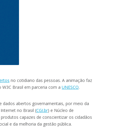
ertos
no cotidiano das pessoas. A animação faz
elo W3C Brasil em parceria com a
UNESCO
.
a de dados abertos governamentais, por meio da
nternet no Brasil (
CGI.br
) e Núcleo de
e produtos capazes de conscientizar os cidadãos
cial e da melhoria da gestão pública.