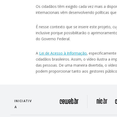
Os cidadãos têm exigido cada vez mais a dispo
internacionais vêm desenvolvendo políticas que
É nesse contexto que se insere este projeto, cu
inclusive porque possibilitarão o aprimoramento
do Governo Federal.
A
Lei de Acesso à Informação
, especificamente
cidadãos brasileiros. Assim, o vídeo ilustra a 
das pessoas. De uma maneira divertida, o vídeo 
podem proporcionar tanto aos gestores públic
divisão
INICIATIV
A