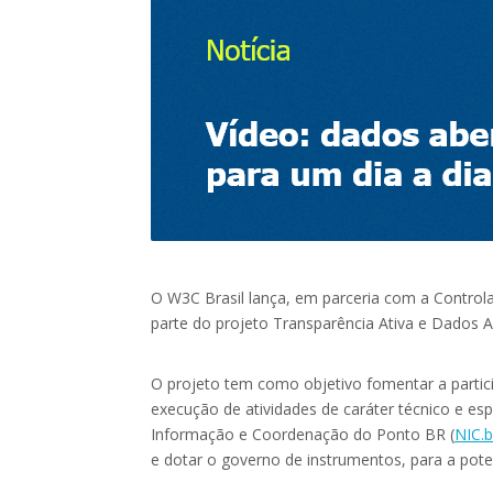
O W3C Brasil lança, em parceria com a Controla
parte do projeto Transparência Ativa e Dados A
O projeto tem como objetivo fomentar a partici
execução de atividades de caráter técnico e esp
Informação e Coordenação do Ponto BR (
NIC.b
e dotar o governo de instrumentos, para a pote