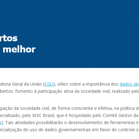
doria Geral da União (
CGU
), vídeo sobre a importância dos
dados ab
bertos: fomento à participação ativa da sociedade civil, realizado p
pação da sociedade civil, de forma consciente e efetiva, na polític
ecializado, pelo W3C Brasil, que é hospedado pelo Comitê Gestor da I
r
). Tais atividades possibilitarão o desenvolvimento de ferramentas 
ncialização do uso de dados governamentais em favor do controle so