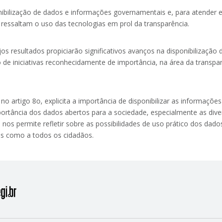
nibilização de dados e informações governamentais e, para atender 
 ressaltam o uso das tecnologias em prol da transparência.
jos resultados propiciarão significativos avanços na disponibilização 
 de iniciativas reconhecidamente de importância, na área da transpar
 no artigo 8o, explicita a importância de disponibilizar as informaçõ
importância dos dados abertos para a sociedade, especialmente as div
nos permite refletir sobre as possibilidades de uso prático dos dado
os como a todos os cidadãos.