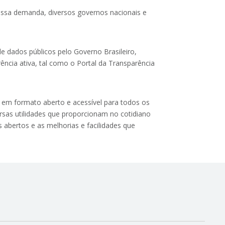
essa demanda, diversos governos nacionais e
de dados públicos pelo Governo Brasileiro,
ência ativa, tal como o Portal da Transparência
es em formato aberto e acessível para todos os
ersas utilidades que proporcionam no cotidiano
s abertos e as melhorias e facilidades que