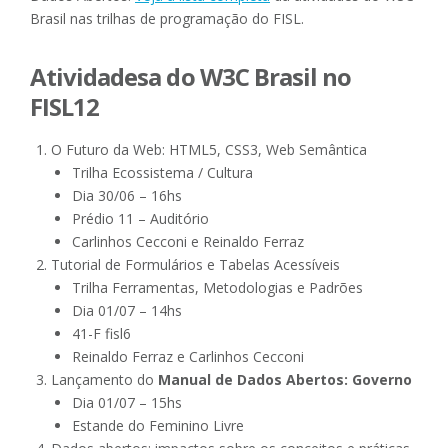
Brasil nas trilhas de programação do FISL.
Atividadesa do W3C Brasil no
FISL12
O Futuro da Web: HTML5, CSS3, Web Semântica
Trilha Ecossistema / Cultura
Dia 30/06 – 16hs
Prédio 11 – Auditório
Carlinhos Cecconi e Reinaldo Ferraz
Tutorial de Formulários e Tabelas Acessíveis
Trilha Ferramentas, Metodologias e Padrões
Dia 01/07 – 14hs
41-F fisl6
Reinaldo Ferraz e Carlinhos Cecconi
Lançamento do
Manual de Dados Abertos: Governo
Dia 01/07 – 15hs
Estande do Feminino Livre