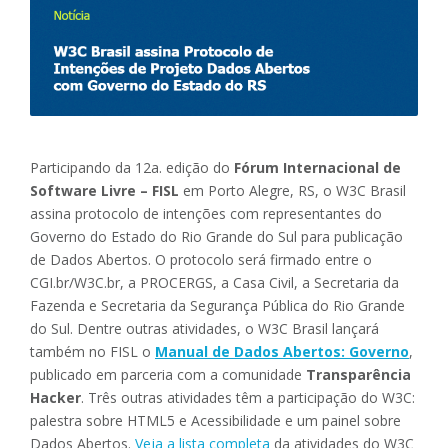
Participando da 12a. edição do
Fórum Internacional de
Software Livre – FISL
em Porto Alegre, RS, o W3C Brasil
assina protocolo de intenções com representantes do
Governo do Estado do Rio Grande do Sul para publicação
de Dados Abertos. O protocolo será firmado entre o
CGI.br/W3C.br, a PROCERGS, a Casa Civil, a Secretaria da
Fazenda e Secretaria da Segurança Pública do Rio Grande
do Sul. Dentre outras atividades, o W3C Brasil lançará
também no FISL o
Manual de Dados Abertos: Governo
,
publicado em parceria com a comunidade
Transparência
Hacker
. Três outras atividades têm a participação do W3C:
palestra sobre HTML5 e Acessibilidade e um painel sobre
Dados Abertos.
Veja a lista completa
da atividades do W3C