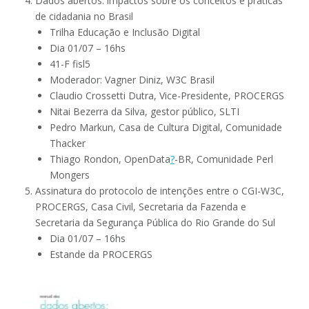
Dados abertos: impactos sobre os conceitos e práticas
de cidadania no Brasil
Trilha Educação e Inclusão Digital
Dia 01/07 – 16hs
41-F fisl5
Moderador: Vagner Diniz, W3C Brasil
Claudio Crossetti Dutra, Vice-Presidente, PROCERGS
Nitai Bezerra da Silva, gestor público, SLTI
Pedro Markun, Casa de Cultura Digital, Comunidade
Thacker
Thiago Rondon, OpenData
?
-BR, Comunidade Perl
Mongers
Assinatura do protocolo de intenções entre o CGI-W3C,
PROCERGS, Casa Civil, Secretaria da Fazenda e
Secretaria da Segurança Pública do Rio Grande do Sul
Dia 01/07 – 16hs
Estande da PROCERGS