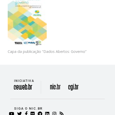
Capa da publicação “Dados Abertos: Governo”
INICIATIVA
divisão
SIGA O NIC.BR
YOUTUBE
TWITTER
FACEBOOK
FLICKR
TELEGRAM
LINKEDIN
INSTAGRAM
RSS