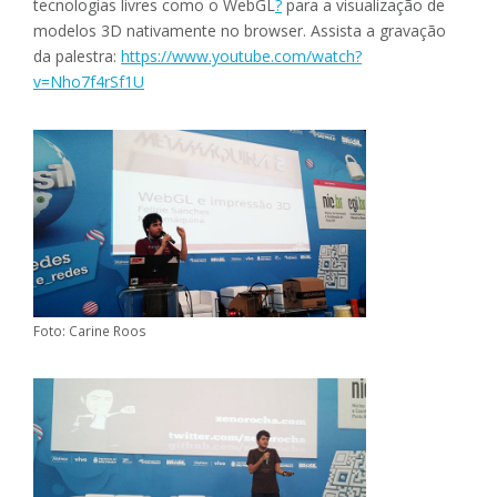
tecnologias livres como o WebGL
?
para a visualização de
modelos 3D nativamente no browser. Assista a gravação
da palestra:
https://www.youtube.com/watch?
v=Nho7f4rSf1U
Foto: Carine Roos