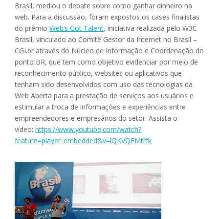
Brasil, mediou o debate sobre como ganhar dinheiro na
web. Para a discussão, foram expostos os cases finalistas
do prêmio
Web’s Got Talent
, iniciativa realizada pelo W3C
Brasil, vinculado ao Comitê Gestor da Internet no Brasil –
CGI.br através do Núcleo de Informação e Coordenação do
ponto BR, que tem como objetivo evidenciar por meio de
reconhecimento público, websites ou aplicativos que
tenham sido desenvolvidos com uso das tecnologias da
Web Aberta para a prestação de serviços aos usuários e
estimular a troca de informações e experiências entre
empreendedores e empresários do setor. Assista o
vídeo:
https://www.youtube.com/watch?
feature=player_embedded&v=lQKVQFMtrfk