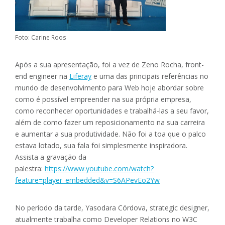
Foto: Carine Roos
Após a sua apresentação, foi a vez de Zeno Rocha, front-
end engineer na
Liferay
e uma das principais referências no
mundo de desenvolvimento para Web hoje abordar sobre
como é possível empreender na sua própria empresa,
como reconhecer oportunidades e trabalhá-las a seu favor,
além de como fazer um reposicionamento na sua carreira
e aumentar a sua produtividade. Não foi a toa que o palco
estava lotado, sua fala foi simplesmente inspiradora.
Assista a gravação da
palestra:
https://www.youtube.com/watch?
feature=player_embedded&v=S6APevEo2Yw
No período da tarde, Yasodara Córdova, strategic designer,
atualmente trabalha como Developer Relations no W3C