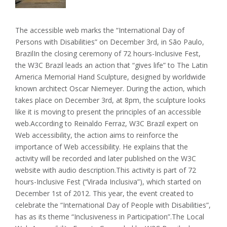
The accessible web marks the “International Day of
Persons with Disabilities” on December 3rd, in São Paulo,
BrazilIn the closing ceremony of 72 hours-Inclusive Fest,
the W3C Brazil leads an action that “gives life” to The Latin
America Memorial Hand Sculpture, designed by worldwide
known architect Oscar Niemeyer. During the action, which
takes place on December 3rd, at 8pm, the sculpture looks
like it is moving to present the principles of an accessible
web.According to Reinaldo Ferraz, W3C Brazil expert on
Web accessibility, the action aims to reinforce the
importance of Web accessibility. He explains that the
activity will be recorded and later published on the W3C
website with audio description.This activity is part of 72
hours-Inclusive Fest (“Virada Inclusiva”), which started on
December 1st of 2012. This year, the event created to
celebrate the “International Day of People with Disabilities”,
has as its theme “Inclusiveness in Participation”.The Local