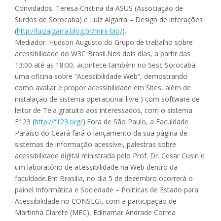
Convidados: Teresa Cristina da ASUS (Associação de
Surdos de Sorocaba) e Luiz Algarra – Design de interações
(
http://luizalgarra.blog.br/mini-bio/
).
Mediador: Hudson Augusto do Grupo de trabalho sobre
acessibilidade do W3C Brasil.Nos dois dias, a partir das
13:00 até as 18:00, acontece também no Sesc Sorocaba
uma oficina sobre “Acessibilidade Web”, demostrando
como avaliar e propor acessibilidade em Sites, além de
instalação de sistema operacional livre ) com software de
leitor de Tela gratuito aos interessados, com o sistema
F123 (
http://f123.org/
).Fora de São Paulo, a Faculdade
Paraíso do Ceará fará o lançamento da sua página de
sistemas de informação acessível, palestras sobre
acessibilidade digital ministrada pelo Prof. Dr. Cesar Cusin e
um laboratório de acessibilidade na Web dentro da
faculdade.Em Brasilia, no dia 5 de dezembro ocorrerá o
painel Informática e Sociedade – Políticas de Estado para
Acessibilidade no CONSEGI, com a participação de
Martinha Clarete (MEC), Edinamar Andrade Correa