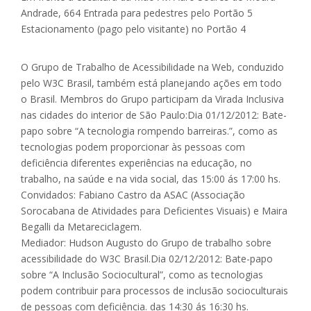
Andrade, 664 Entrada para pedestres pelo Portão 5
Estacionamento (pago pelo visitante) no Portão 4
O Grupo de Trabalho de Acessibilidade na Web, conduzido
pelo W3C Brasil, também está planejando ações em todo
o Brasil. Membros do Grupo participam da Virada Inclusiva
nas cidades do interior de São Paulo:Dia 01/12/2012: Bate-
papo sobre “A tecnologia rompendo barreiras.”, como as
tecnologias podem proporcionar às pessoas com
deficiência diferentes experiências na educação, no
trabalho, na saúde e na vida social, das 15:00 ás 17:00 hs.
Convidados: Fabiano Castro da ASAC (Associação
Sorocabana de Atividades para Deficientes Visuais) e Maira
Begalli da Metareciclagem.
Mediador: Hudson Augusto do Grupo de trabalho sobre
acessibilidade do W3C Brasil.Dia 02/12/2012: Bate-papo
sobre “A Inclusão Sociocultural”, como as tecnologias
podem contribuir para processos de inclusão socioculturais
de pessoas com deficiência. das 14:30 ás 16:30 hs.