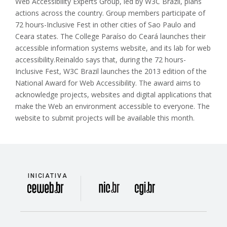
Web Accessibility Experts Group, led by W3C Brazil, plans
actions across the country. Group members participate of
72 hours-Inclusive Fest in other cities of Sao Paulo and
Ceara states. The College Paraíso do Ceará launches their
accessible information systems website, and its lab for web
accessibility.Reinaldo says that, during the 72 hours-
Inclusive Fest, W3C Brazil launches the 2013 edition of the
National Award for Web Accessibility. The award aims to
acknowledge projects, websites and digital applications that
make the Web an environment accessible to everyone. The
website to submit projects will be available this month.
INICIATIVA
divisão