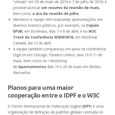
“virtuais” em 25 de maio de 2016 e 7 de julho de 2016; é
possível acessar
um resumo da reunião de maio
,
bem como
a ata da reunião de julho
.
Membros e equipe vêm realizando apresentações em
diversos eventos públicos, por exemplo, na
Cúpula
EPUB
, em Bordeaux, dias 7 e 8 de abril, e no
W3C
Track da Conferência WWW2016
, em Montreal,
Canadá, dia 13 de abril.
A equipe também compareceu em peso na conferência
DigiCon em Chicago, Estados Unidos, dias 10 e 11 de
maio, bem como no I Workshop
de
Apontamentos
dias 19 e 20 de maio em Berlim,
Alemanha.
Planos para uma maior
cooperação entre o IDPF e o W3C
O Fórum Internacional de Publicação Digital (
IDPF
) é uma
organização de definição de padrões globais centrada no