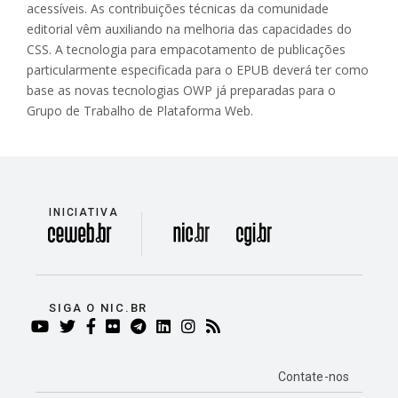
acessíveis. As contribuições técnicas da comunidade
editorial vêm auxiliando na melhoria das capacidades do
CSS. A tecnologia para empacotamento de publicações
particularmente especificada para o EPUB deverá ter como
base as novas tecnologias OWP já preparadas para o
Grupo de Trabalho de Plataforma Web.
INICIATIVA
divisão
SIGA O NIC.BR
YOUTUBE
TWITTER
FACEBOOK
FLICKR
TELEGRAM
LINKEDIN
INSTAGRAM
RSS
Contate-nos