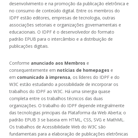
desenvolvimento e na promoção da publicação eletrônica e
no consumo de conteúdo digital. Entre os membros do
IDPF estão editores, empresas de tecnologia, outras
associações setoriais e organizações governamentais e
educacionais. O IDPF é o desenvolvedor do formato
padrão EPUB para o intercâmbio e a distribuição de
publicações digitais.
Conforme
anunciado aos Membros
e
consequentemente em
notícias de homepages
e
em
comunicado à imprensa
, os líderes do IDPF e do
W3C estão estudando a possibilidade de incorporar os
trabalhos do IDPF ao W3C. Há uma sinergia quase
completa entre os trabalhos técnicos das duas
organizações. O trabalho do IDPF depende integralmente
das tecnologias principais da Plataforma da Web Aberta; o
padrão EPUB 3 se baseia em HTML, CSS, SVG e MathML.
Os trabalhos de Acessibilidade Web do W3C são
fundamentais para a elaboração de publicações eletrônicas