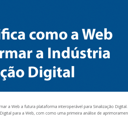
ar a Web a futura plataforma interoperável para Sinalização Digita
o Digital para a Web, com como uma primeira análise de aprimorame