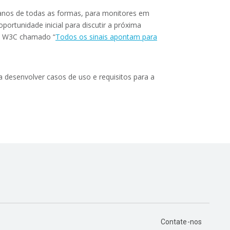
rbanos de todas as formas, para monitores em
oportunidade inicial para discutir a próxima
do W3C chamado “
Todos os sinais apontam para
a desenvolver casos de uso e requisitos para a
Contate-nos