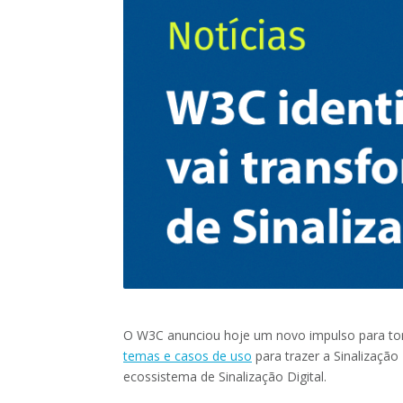
O W3C anunciou hoje um novo impulso para torn
temas e casos de uso
para trazer a Sinalizaçã
ecossistema de Sinalização Digital.