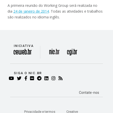
A primeira reunião do Working Group será realizada no
dia
24 de janeiro de 2014
. Todas as atividades e trabalhos
são realizados no idioma inglês.
INICIATIVA
divisão
SIGA O NIC.BR
YOUTUBE
TWITTER
FACEBOOK
FLICKR
TELEGRAM
LINKEDIN
INSTAGRAM
RSS
Contate-nos
Privacidade e termos
Creative