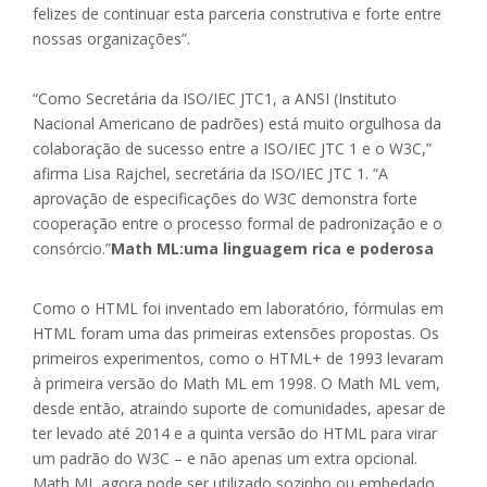
felizes de continuar esta parceria construtiva e forte entre
nossas organizações”.
“Como Secretária da ISO/IEC JTC1, a ANSI (Instituto
Nacional Americano de padrões) está muito orgulhosa da
colaboração de sucesso entre a ISO/IEC JTC 1 e o W3C,”
afirma Lisa Rajchel, secretária da ISO/IEC JTC 1. “A
aprovação de especificações do W3C demonstra forte
cooperação entre o processo formal de padronização e o
consórcio.”
Math ML:uma linguagem rica e poderosa
Como o HTML foi inventado em laboratório, fórmulas em
HTML foram uma das primeiras extensões propostas. Os
primeiros experimentos, como o HTML+ de 1993 levaram
à primeira versão do Math ML em 1998. O Math ML vem,
desde então, atraindo suporte de comunidades, apesar de
ter levado até 2014 e a quinta versão do HTML para virar
um padrão do W3C – e não apenas um extra opcional.
Math ML agora pode ser utilizado sozinho ou embedado