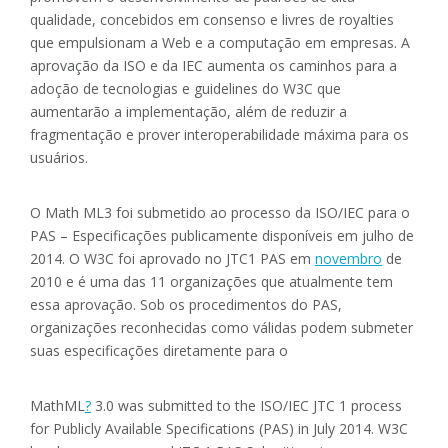
qualidade, concebidos em consenso e livres de royalties
que empulsionam a Web e a computação em empresas. A
aprovação da ISO e da IEC aumenta os caminhos para a
adoção de tecnologias e guidelines do W3C que
aumentarão a implementação, além de reduzir a
fragmentação e prover interoperabilidade máxima para os
usuários.
O Math ML3 foi submetido ao processo da ISO/IEC para o
PAS – Especificações publicamente disponíveis em julho de
2014. O W3C foi aprovado no JTC1 PAS em
novembro
de
2010 e é uma das 11 organizações que atualmente tem
essa aprovação. Sob os procedimentos do PAS,
organizações reconhecidas como válidas podem submeter
suas especificações diretamente para o
MathML
?
3.0 was submitted to the ISO/IEC JTC 1 process
for Publicly Available Specifications (PAS) in July 2014. W3C