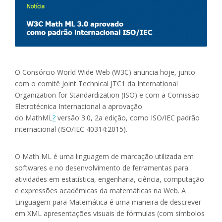
O Consórcio World Wide Web (W3C) anuncia hoje, junto
com o comitê Joint Technical JTC1 da International
Organization for Standardization (ISO) e com a Comissão
Eletrotécnica Internacional a aprovação
do MathML
?
versão 3.0, 2a edição, como ISO/IEC padrão
internacional (ISO/IEC 40314:2015).
O Math ML é uma linguagem de marcação utilizada em
softwares e no desenvolvimento de ferramentas para
atividades em estatística, engenharia, ciência, computação
e expressões acadêmicas da matemáticas na Web. A
Linguagem para Matemática é uma maneira de descrever
em XML apresentações visuais de fórmulas (com símbolos