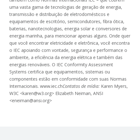
uma vasta gama de tecnologias de geração de energia,
transmissão e distribuição de eletrodomésticos e
equipamentos de escritório, semicondutores, fibra ótica,
baterias, nanotecnologias, energia solar e conversores de
energia marinha, para mencionar apenas alguns. Onde quer
que você encontrar eletricidade e eletrônica, você encontra
o IEC apoiando com vontade, segurança e performance o
ambiente, a eficiência da energia elétrica e também das
energias renováveis. O IEC Conformity Assessment
Systems certifica que equipamentos, sistemas ou
componentes estão em conformidade com suas Normas
Internacionais. www.iec.ch
Contatos de mídia:
Karen Myers,
W3C <karen@w3.org> Elizabeth Neiman, ANSI
<eneiman@ansi.org>