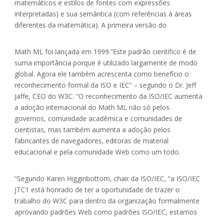
matemáticos e estilos de fontes com expressões
interpretadas) e sua semântica (com referências à áreas
diferentes da matemática). A primeira versão do
Math ML foi lançada em 1999.”Este padrão científico é de
suma importância porque é utilizado largamente de modo
global. Agora ele também acrescenta como benefício o
reconhecimento formal da ISO e IEC” – segundo o Dr. Jeff
Jaffe, CEO do W3C. “O reconhecimento da ISO/IEC aumenta
a adoção internacional do Math ML não só pelos
governos, comunidade acadêmica e comunidades de
cientistas, mas também aumenta a adoção pelos
fabricantes de navegadores, editoras de material
educacional e pela comunidade Web como um todo.
“Segundo Karen Higginbottom, chair da ISO/IEC, “a ISO/IEC
JTC1 está honrado de ter a oportunidade de trazer o
trabalho do W3C para dentro da organização formalmente
aprovando padrões Web como padrões ISO/IEC, estamos