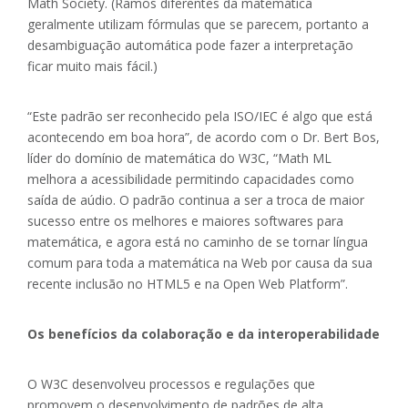
Math Society. (Ramos diferentes da matemática
geralmente utilizam fórmulas que se parecem, portanto a
desambiguação automática pode fazer a interpretação
ficar muito mais fácil.)
“Este padrão ser reconhecido pela ISO/IEC é algo que está
acontecendo em boa hora”, de acordo com o Dr. Bert Bos,
líder do domínio de matemática do W3C, “Math ML
melhora a acessibilidade permitindo capacidades como
saída de aúdio. O padrão continua a ser a troca de maior
sucesso entre os melhores e maiores softwares para
matemática, e agora está no caminho de se tornar língua
comum para toda a matemática na Web por causa da sua
recente inclusão no HTML5 e na Open Web Platform”.
Os benefícios da colaboração e da interoperabilidade
O W3C desenvolveu processos e regulações que
promovem o desenvolvimento de padrões de alta