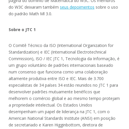
página do domínio de Matemática do W3C. Os membros
do W3C deixaram também
seus depoimentos
sobre o uso
do padrão Math Ml 3.0.
Sobre o JTC 1
O Comitê Técnico da ISO (International Organization for
Standardization) e IEC (International Electrotechnical
Commission), ISO / IEC JTC 1, Tecnologia da Informação, é
um grupo voluntário de padrões internacionais baseado
num consenso que funciona como uma colaboração
altamente produtiva entre ISO e IEC. Mais de 3.700
especialistas de 34 países 34 estão reunidos no JTC 1 para
desenvolver padrões mutuamente benéficos que
melhorem o comércio global e ao mesmo tempo protejam
a propriedade intelectual. Os Estados Unidos
desempenham um papel de liderança na JTC 1, com o
American National Standards Institute (ANSI) em posição
de secretariado e Karen Higginbottom, diretora de