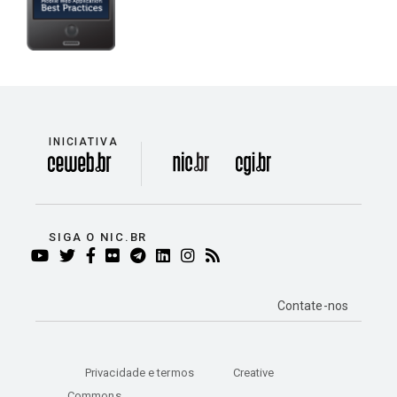
INICIATIVA
divisão
SIGA O NIC.BR
YOUTUBE
TWITTER
FACEBOOK
FLICKR
TELEGRAM
LINKEDIN
INSTAGRAM
RSS
Contate-nos
Privacidade e termos
Creative
Commons