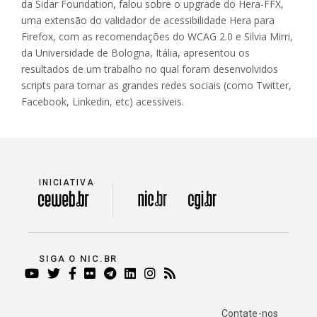
da Sidar Foundation, falou sobre o upgrade do Hera-FFX,
uma extensão do validador de acessibilidade Hera para
Firefox, com as recomendações do WCAG 2.0 e Silvia Mirri,
da Universidade de Bologna, Itália, apresentou os
resultados de um trabalho no qual foram desenvolvidos
scripts para tornar as grandes redes sociais (como Twitter,
Facebook, Linkedin, etc) acessíveis.
INICIATIVA
divisão
SIGA O NIC.BR
YOUTUBE
TWITTER
FACEBOOK
FLICKR
TELEGRAM
LINKEDIN
INSTAGRAM
RSS
Contate-nos