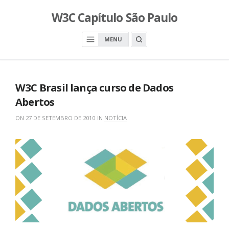
S
W3C Capítulo São Paulo
k
i
O
MENU
p
P
E
t
N
o
A
S
c
E
W3C Brasil lança curso de Dados
A
o
R
Abertos
n
C
H
t
B
ON
27 DE SETEMBRO DE 2010
IN
NOTÍCIA
O
e
X
n
t