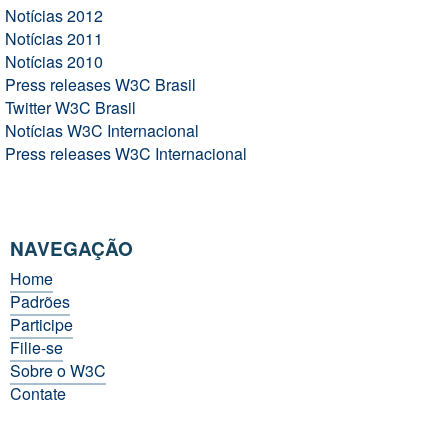
Notícias 2012
Notícias 2011
Notícias 2010
Press releases W3C Brasil
Twitter W3C Brasil
Notícias W3C Internacional
Press releases W3C Internacional
NAVEGAÇÃO
Home
Padrões
Participe
Filie-se
Sobre o W3C
Contate
Ajuda e FAQ
e-mail
(
listas
)