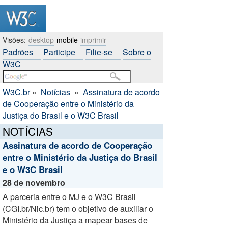
Visões:
desktop
mobile
imprimir
Padrões
Participe
Filie-se
Sobre o
W3C
W3C.br
»
Notícias
»
Assinatura de acordo
de Cooperação entre o Ministério da
Justiça do Brasil e o W3C Brasil
NOTÍCIAS
Assinatura de acordo de Cooperação
entre o Ministério da Justiça do Brasil
e o W3C Brasil
28 de novembro
A parceria entre o MJ e o W3C Brasil
(CGI.br/Nic.br) tem o objetivo de auxiliar o
Ministério da Justiça a mapear bases de