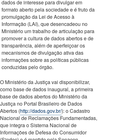
dados de interesse para divulgar em
formato aberto pela sociedade e é fruto da
promulgação da Lei de Acesso à
Informação (LAI), que desencadeou no
Ministério um trabalho de articulação para
promover a cultura de dados abertos e de
transparência, além de aperfeiçoar os
mecanismos de divulgação ativa das
informações sobre as políticas públicas
conduzidas pelo órgão.
O Ministério da Justiça vai disponibilizar,
como base de dados inaugural, a primeira
base de dados abertos do Ministério da
Justiça no Portal Brasileiro de Dados
Abertos (
http://dados.gov.br/
): o Cadastro
Nacional de Reclamações Fundamentadas,
que integra o Sistema Nacional de
Informações de Defesa do Consumidor
(Sindec) e é mantido pela Senacon.