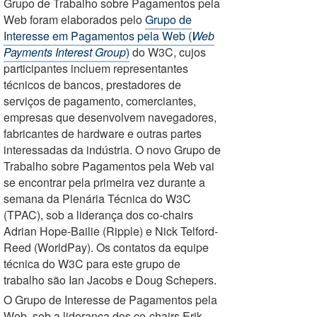
Grupo de Trabalho sobre Pagamentos pela
Web foram elaborados pelo
Grupo de
Interesse em Pagamentos pela Web (
Web
Payments Interest Group
)
do W3C, cujos
participantes incluem representantes
técnicos de bancos, prestadores de
serviços de pagamento, comerciantes,
empresas que desenvolvem navegadores,
fabricantes de hardware e outras partes
interessadas da indústria. O novo Grupo de
Trabalho sobre Pagamentos pela Web vai
se encontrar pela primeira vez durante a
semana da Plenária Técnica do W3C
(TPAC), sob a liderança dos co-chairs
Adrian Hope-Bailie (Ripple) e Nick Telford-
Reed (WorldPay). Os contatos da equipe
técnica do W3C para este grupo de
trabalho são Ian Jacobs e Doug Schepers.
O Grupo de Interesse de Pagamentos pela
Web, sob a liderança dos co-chairs Erik