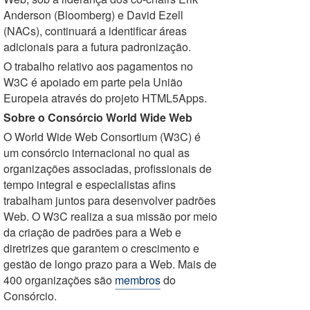
Anderson (Bloomberg) e David Ezell
(NACs), continuará a identificar áreas
adicionais para a futura padronização.
O trabalho relativo aos pagamentos no
W3C é apoiado em parte pela União
Europeia através do projeto HTML5Apps.
Sobre o Consórcio World Wide Web
O World Wide Web Consortium (W3C) é
um consórcio internacional no qual as
organizações associadas, profissionais de
tempo integral e especialistas afins
trabalham juntos para desenvolver padrões
Web. O W3C realiza a sua missão por meio
da criação de padrões para a Web e
diretrizes que garantem o crescimento e
gestão de longo prazo para a Web. Mais de
400 organizações são
membros
do
Consórcio.