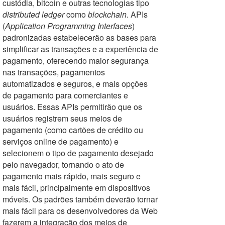
custódia, bitcoin e outras tecnologias tipo
distributed ledger
como
blockchain
. APIs
(
Application Programming Interfaces
)
padronizadas estabelecerão as bases para
simplificar as transações e a experiência de
pagamento, oferecendo maior segurança
nas transações, pagamentos
automatizados e seguros, e mais opções
de pagamento para comerciantes e
usuários. Essas APIs permitirão que os
usuários registrem seus meios de
pagamento (como cartões de crédito ou
serviços online de pagamento) e
selecionem o tipo de pagamento desejado
pelo navegador, tornando o ato de
pagamento mais rápido, mais seguro e
mais fácil, principalmente em dispositivos
móveis. Os padrões também deverão tornar
mais fácil para os desenvolvedores da Web
fazerem a integração dos meios de