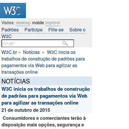
Visões:
desktop
mobile
imprimir
Padrões
Participe
Filie-se
Sobre o
W3C
W3C.br
»
Notícias
»
W3C inicia os
trabalhos de construção de padrões para
pagamentos via Web para agilizar as
transações online
NOTÍCIAS
W3C inicia os trabalhos de construção
de padrões para pagamentos via Web
para agilizar as transações online
21 de outubro de 2015
Consumidores e comerciantes terão à
disposição mais opções, segurança e