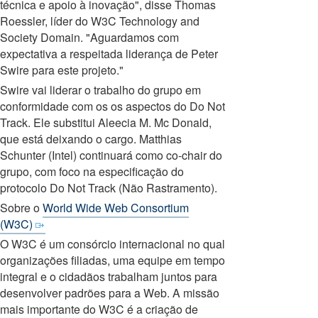
técnica e apoio à inovação", disse Thomas
Roessler, líder do W3C Technology and
Society Domain. "Aguardamos com
expectativa a respeitada liderança de Peter
Swire para este projeto."
Swire vai liderar o trabalho do grupo em
conformidade com os os aspectos do Do Not
Track. Ele substitui Aleecia M. Mc Donald,
que está deixando o cargo. Matthias
Schunter (Intel) continuará como co-chair do
grupo, com foco na especificação do
protocolo Do Not Track (Não Rastramento).
Sobre o
World Wide Web Consortium
(W3C)
O W3C é um consórcio internacional no qual
organizações filiadas, uma equipe em tempo
integral e o cidadãos trabalham juntos para
desenvolver padrões para a Web. A missão
mais importante do W3C é a criação de